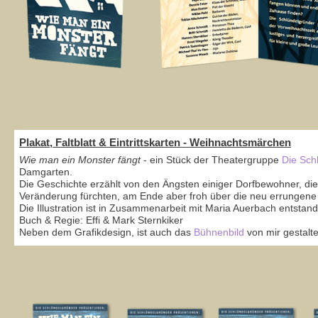
Plakat, Faltblatt & Eintrittskarten - Weihnachtsmärchen
Wie man ein Monster fängt
- ein Stück der Theatergruppe
Die Sch
Damgarten.
Die Geschichte erzählt von den Ängsten einiger Dorfbewohner, di
Veränderung fürchten, am Ende aber froh über die neu errungene 
Die Illustration ist in Zusammenarbeit mit Maria Auerbach entstan
Buch & Regie: Effi & Mark Sternkiker
Neben dem Grafikdesign, ist auch das
Bühnenbild
von mir gestalte