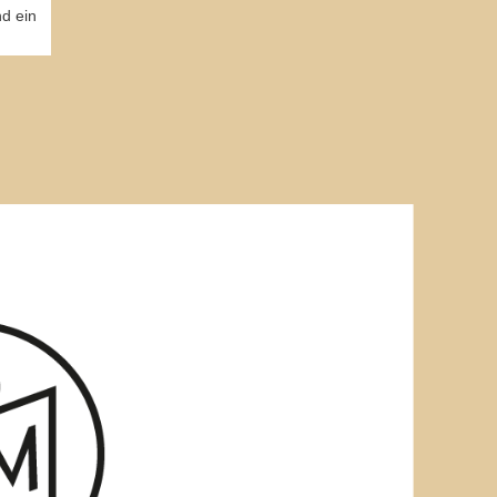
nd ein