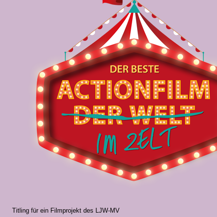
Titling für ein Filmprojekt des LJW-MV