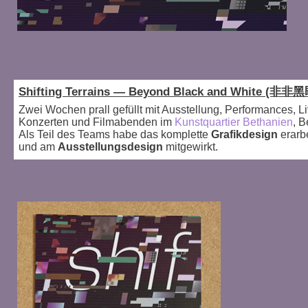
Shifting Terrains — Beyond Black and White (非非
Zwei Wochen prall gefüllt mit Ausstellung, Performances, L
Konzerten und Filmabenden im
Kunstquartier Bethanien
, B
Als Teil des Teams habe das komplette
Grafikdesign
erarb
und am
Ausstellungsdesign
mitgewirkt.