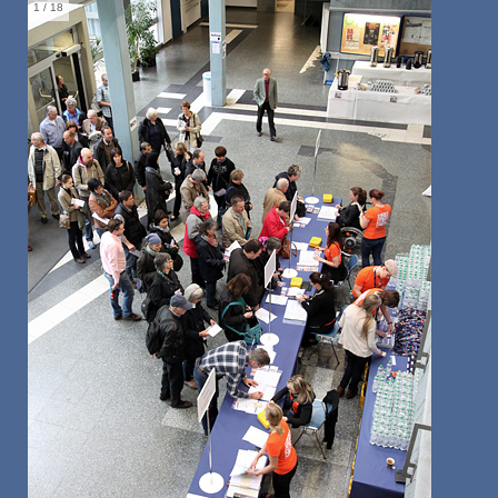
1
/ 18